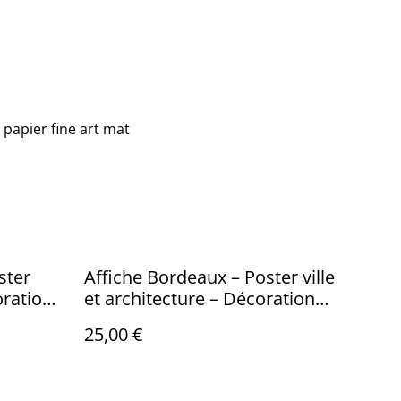
papier fine art mat
ster
Affiche Bordeaux – Poster ville
ration
et architecture – Décoration
murale urbaine
25,00 €