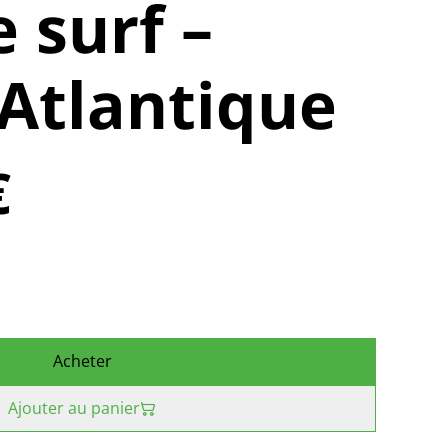
 surf –
Atlantique
€
Acheter
Ajouter au panier