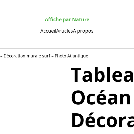
Affiche par Nature
Accueil
Articles
A propos
 Décoration murale surf – Photo Atlantique
Table
Océan
Décor