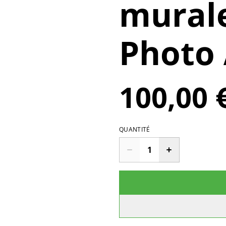
murale
Photo 
100,00 
QUANTITÉ