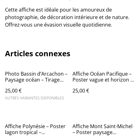
Cette affiche est idéale pour les amoureux de
photographie, de décoration intérieure et de nature.
Offrez-vous une évasion visuelle quotidienne.
Articles connexes
Photo Bassin d’Arcachon –
Affiche Océan Pacifique –
Paysage océan – Tirage
Poster vague et horizon –
photo
Décoration murale nature
25,00 €
25,00 €
AUTRES VARIANTES DISPONIBLES
Affiche Polynésie – Poster
Affiche Mont Saint-Michel
lagon tropical –
– Poster paysage
Décoration murale
normand – Décoration