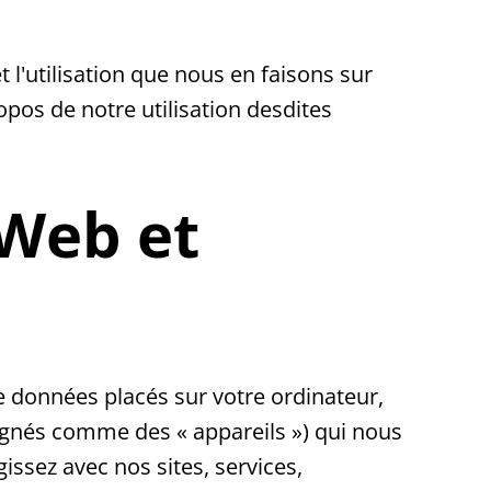
l'utilisation que nous en faisons sur
opos de notre utilisation desdites
 Web et
de données placés sur votre ordinateur,
signés comme des « appareils ») qui nous
issez avec nos sites, services,