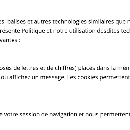
, balises et autres technologies similaires que n
ente Politique et notre utilisation desdites tec
ivantes :
osés de lettres et de chiffres) placés dans la mé
b ou affichez un message. Les cookies permettent
de votre session de navigation et nous permettent