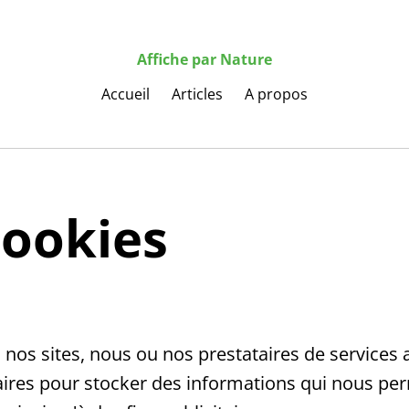
Affiche par Nature
Accueil
Articles
A propos
cookies
 nos sites, nous ou nos prestataires de services 
aires pour stocker des informations qui nous pe