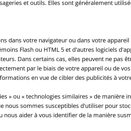
sageries et outils. Elles sont généralement utilis
ns dans votre navigateur ou dans votre appareil à
témoins Flash ou HTML 5 et d'autres logiciels d'a
teurs. Dans certains cas, elles peuvent ne pas êt
ectement par le biais de votre appareil ou de vos 
ormations en vue de cibler des publicités à votre
ies » ou « technologies similaires » de manière 
que nous sommes susceptibles d'utiliser pour sto
ou nous aider à vous identifier de la manière su