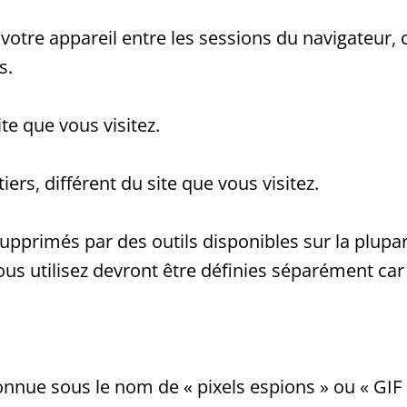
 votre appareil entre les sessions du navigateur
s.
ite que vous visitez.
iers, différent du site que vous visitez.
supprimés par des outils disponibles sur la plup
us utilisez devront être définies séparément ca
nue sous le nom de « pixels espions » ou « GIF i