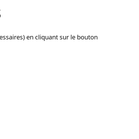
s
essaires) en cliquant sur le bouton