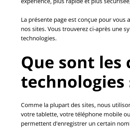
expérience, plus rapide et plus sécurisée, 
La présente page est conçue pour vous ai
nos sites. Vous trouverez ci-après une sy
technologies.
Que sont les 
technologies 
Comme la plupart des sites, nous utiliso
votre tablette, votre téléphone mobile o
permettent d'enregistrer un certain nombr