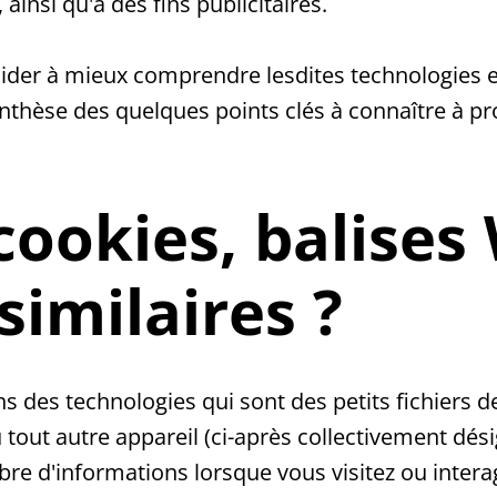
ainsi qu'à des fins publicitaires.
der à mieux comprendre lesdites technologies et 
nthèse des quelques points clés à connaître à pr
cookies, balises
similaires ?
ns des technologies qui sont des petits fichiers 
u tout autre appareil (ci-après collectivement dé
e d'informations lorsque vous visitez ou interag