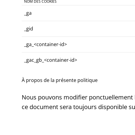
NOM DES COOKIES
_ga
_gid
_ga_<container-id>
_gac_gb_<container-id>
À propos de la présente politique
Nous pouvons modifier ponctuellement la p
ce document sera toujours disponible sur 