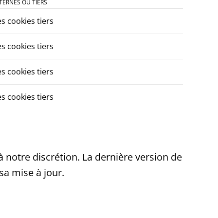
TERNES OU TIERS
es cookies tiers
es cookies tiers
es cookies tiers
es cookies tiers
 notre discrétion. La dernière version de
sa mise à jour.