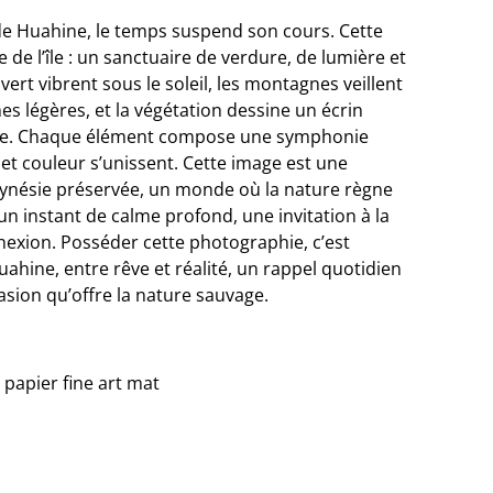
 de Huahine, le temps suspend son cours. Cette
 de l’île : un sanctuaire de verdure, de lumière et
vert vibrent sous le soleil, les montagnes veillent
s légères, et la végétation dessine un écrin
pide. Chaque élément compose une symphonie
e et couleur s’unissent. Cette image est une
lynésie préservée, un monde où la nature règne
 un instant de calme profond, une invitation à la
nexion. Posséder cette photographie, c’est
hine, entre rêve et réalité, un rappel quotidien
vasion qu’offre la nature sauvage.
papier fine art mat