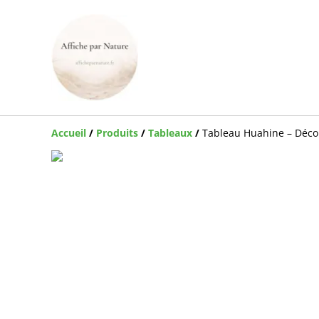
Accueil
/
Produits
/
Tableaux
/
Tableau Huahine – Décor