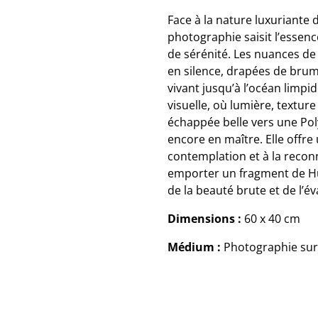
Face à la nature luxuriante
photographie saisit l’essence
de sérénité. Les nuances de 
en silence, drapées de brume
vivant jusqu’à l’océan lim
visuelle, où lumière, textur
échappée belle vers une Po
encore en maître. Elle offre
contemplation et à la recon
emporter un fragment de Hua
de la beauté brute et de l’é
Dimensions :
60 x 40 cm
Médium :
Photographie sur 