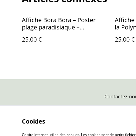
Affiche Bora Bora – Poster
Affiche
plage paradisiaque –
la Poly
Décoration murale tropicale
Décorat
25,00 €
25,00 €
Contactez-no
Cookies
Ce site Internet utilise des cookies. Les cookies sont de petits fic