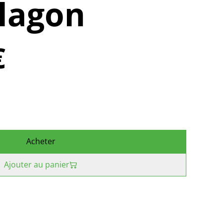
lagon
€
Acheter
Ajouter au panier